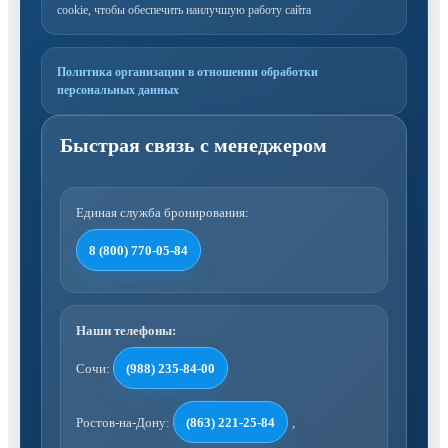
cookie, чтобы обеспечить наилучшую работу сайта
Политика организации в отношении обработки
персональных данных
Единая служба бронирования:
8 (800) 770-05-84
Наши телефоны:
Сочи:
(988) 235-84-00
Ростов-на-Дону:
(863) 221-25-84
,