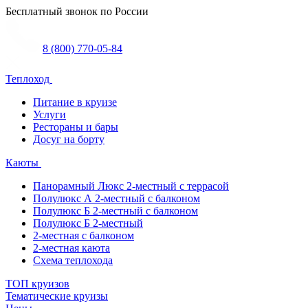
Бесплатный звонок по России
8 (800) 770-05-84
Теплоход
Питание в круизе
Услуги
Рестораны и бары
Досуг на борту
Каюты
Панорамный Люкс 2-местный с террасой
Полулюкс А 2-местный с балконом
Полулюкс Б 2-местный с балконом
Полулюкс Б 2-местный
2-местная с балконом
2-местная каюта
Схема теплохода
ТОП круизов
Тематические круизы