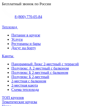
Бесплатный звонок по России
8 (800) 770-05-84
Теплоход
Питание в круизе
Услуги
Рестораны и бары
Досуг на борту
Каюты
Панорамный Люкс 2-местный с террасой
Полулюкс А 2-местный с балконом
Полулюкс Б 2-местный с балконом
Полулюкс Б 2-местный
2-местная с балконом
2-местная каюта
Схема теплохода
ТОП круизов
Тематические круизы