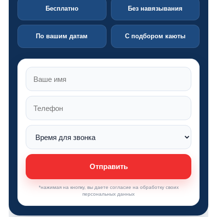
Бесплатно
Без навязывания
По вашим датам
С подбором каюты
Отправить
*нажимая на кнопку, вы даете согласие на обработку своих
персональных данных