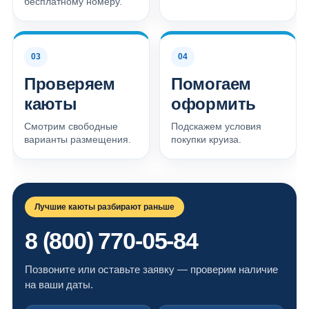
бесплатному номеру.
03
04
Проверяем
Помогаем
каюты
оформить
Смотрим свободные
Подскажем условия
варианты размещения.
покупки круиза.
Лучшие каюты разбирают раньше
8 (800) 770-05-84
Позвоните или оставьте заявку — проверим наличие
на ваши даты.