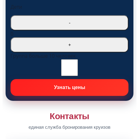
Дети
-
0
+
Группа больше 10 человек
Контакты
единая служба бронирования круизов