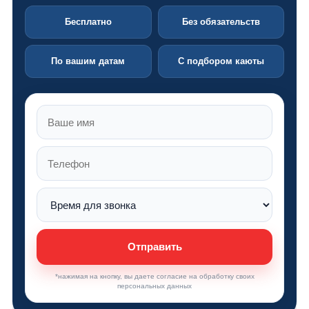
Бесплатно
Без обязательств
По вашим датам
С подбором каюты
Отправить
*нажимая на кнопку, вы даете согласие на обработку своих
персональных данных