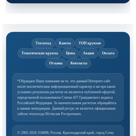
Теплоход
Каюты
ТОП круизов
Тематические круизы
Цены
Акции
Оплата
Отзывы
Контакты
*Обращаем Ваше внимание на то, что данный Интернет-сайт
носит исключительно информационный
характер и ни при каких
условиях результаты расчетов не являются публичной офертой,
определяемой
положениями Статьи 437 Гражданского кодекса
Российской Федерации. За окончательным расчетом
обращайтесь
к нашим менеджерам. Данный ресурс не является официальным
сайтом теплохода Мстислав Ростропович.
© 2002-2026
354008, Россия, Краснодарский край, город Сочи,