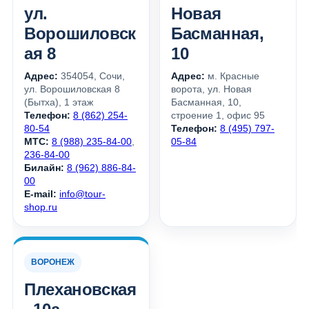
ул.
Новая
Ворошиловск
Басманная,
ая 8
10
Адрес:
354054, Сочи,
Адрес:
м. Красные
ул. Ворошиловская 8
ворота, ул. Новая
(Бытха), 1 этаж
Басманная, 10,
Телефон:
8 (862) 254-
строение 1, офис 95
80-54
Телефон:
8 (495) 797-
МТС:
8 (988) 235-84-00
,
05-84
236-84-00
Билайн:
8 (962) 886-84-
00
E-mail:
info@tour-
shop.ru
ВОРОНЕЖ
Плехановская