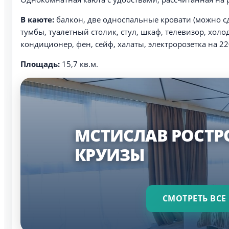
В каюте:
балкон, две односпальные кровати (можно сд
тумбы, туалетный столик, стул, шкаф, телевизор, хол
кондиционер, фен, сейф, халаты, электророзетка на 22
Площадь:
15,7 кв.м.
МСТИСЛАВ РОСТР
КРУИЗЫ
СМОТРЕТЬ ВСЕ