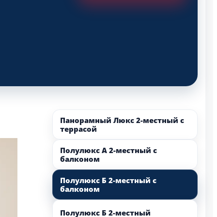
Панорамный Люкс 2-местный с
террасой
Полулюкс А 2-местный с
балконом
Полулюкс Б 2-местный с
балконом
Полулюкс Б 2-местный