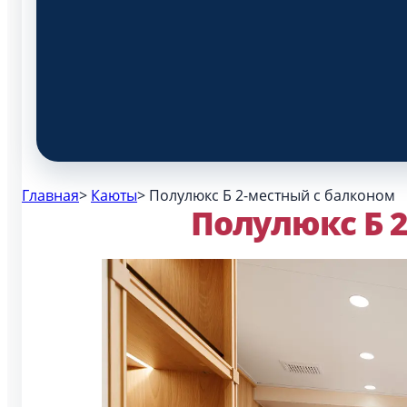
Главная
>
Каюты
>
Полулюкс Б 2-местный с балконом
Полулюкс Б 