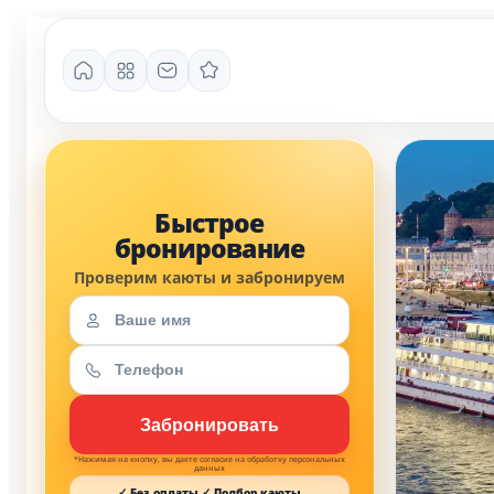
*Нажимая на кнопку, вы даете согласие на обработку персональных
данных