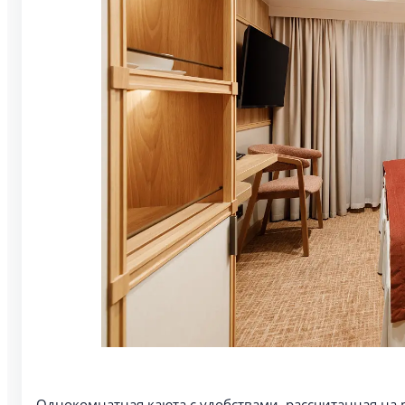
Однокомнатная каюта с удобствами, рассчитанная на 