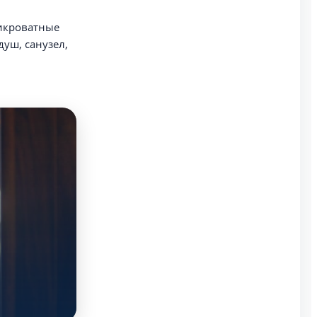
рикроватные
душ, санузел,