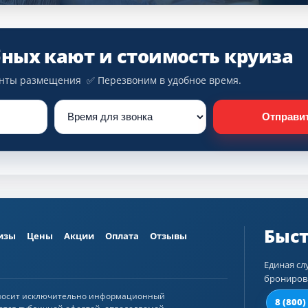
ных кают и стоимость круиза
ианты размещения ✅ Перезвоним в удобное время.
Отправи
изы
Цены
Акции
Оплата
Отзывы
Единая сл
брониров
 носит исключительно информационный
8 (800)