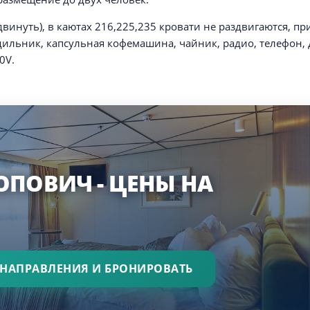
винуть), в каютах 216,225,235 кровати не раздвигаются, п
одильник, капсульная кофемашина, чайник, радио, телефон, 
0V.
ОПОВИЧ - ЦЕНЫ НА
 НАПРАВЛЕНИЯ И БРОНИРОВАТЬ