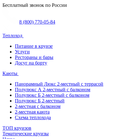
Бесплатный звонок по России
8 (800) 770-05-84
Теплоход
Питание в круизе
Услуги
Рестораны и бары
Досуг на борту
Каюты
Панорамный Люкс 2-местный с террасой
Полулюкс А 2-местный с балконом
Полулюкс Б 2-местный с балконом
Полулюкс Б 2-местный
2-местная с балконом
2-местная каюта
Схема теплохода
ТОП круизов
Тематические круизы