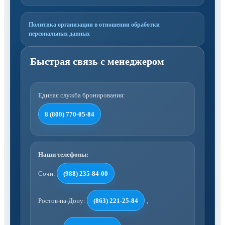
Политика организации в отношении обработки
персональных данных
Единая служба бронирования:
8 (800) 770-05-84
Наши телефоны:
Сочи:
(988) 235-84-00
Ростов-на-Дону:
(863) 221-25-84
,