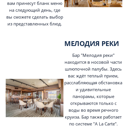
вам принесут бланк меню
на следующий день, где
вы сможете сделать выбор
из представленных блюд.
МЕЛОДИЯ РЕКИ
Бар "Мелодия реки"
находится в носовой части
шлюпочной палубы. Здесь
вас ждёт теплый прием,
расслабляющая обстановка
и удивительные
панорамы, которые
открываются только с
воды во время речного
круиза. Бар также работает
по системе "A La Carte".